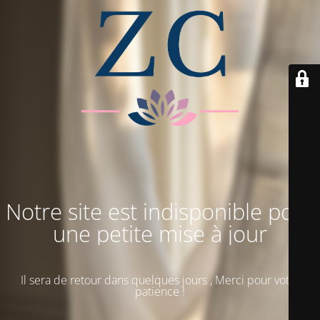
Notre site est indisponible pour
une petite mise à jour
Il sera de retour dans quelques jours , Merci pour votre
patience !