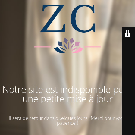
Notre site est indisponible pour
une petite mise à jour
Il sera de retour dans quelques jours , Merci pour votre
patience !