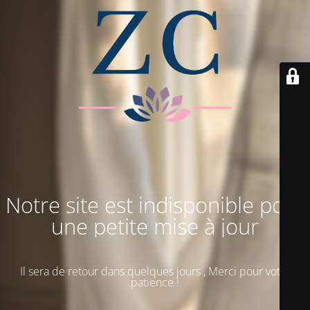
Notre site est indisponible pour
une petite mise à jour
Il sera de retour dans quelques jours , Merci pour votre
patience !