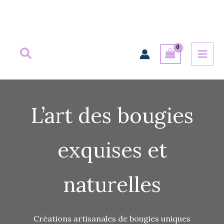
Aller
au
contenu
L’art des bougies
exquises et
naturelles
Créations artisanales de bougies uniques