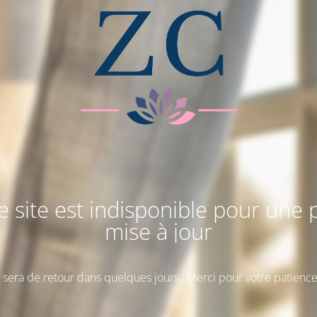
e site est indisponible pour une p
mise à jour
l sera de retour dans quelques jours , Merci pour votre patience