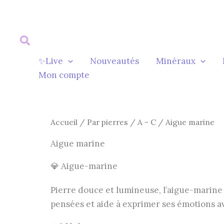
Aller
au
contenu
✨Live
Nouveautés
Minéraux
Mon compte
Accueil
/
Par pierres
/
A - C
/ Aigue marine
Aigue marine
💎 Aigue-marine
Pierre douce et lumineuse, l’aigue-marine a
pensées et aide à exprimer ses émotions ave