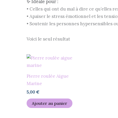
✨ Idéale pour :
• Celles qui ont du mal à dire ce qu’elles r
• Apaiser le stress émotionnel et les tensi
• Soutenir les personnes hypersensibles ou
Voici le seul résultat
Pierre roulée Aigue
Marine
5,00
€
Ajouter au panier