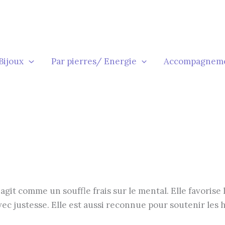
Bijoux
Par pierres/ Energie
Accompagnem
git comme un souffle frais sur le mental. Elle favorise 
c justesse. Elle est aussi reconnue pour soutenir les h