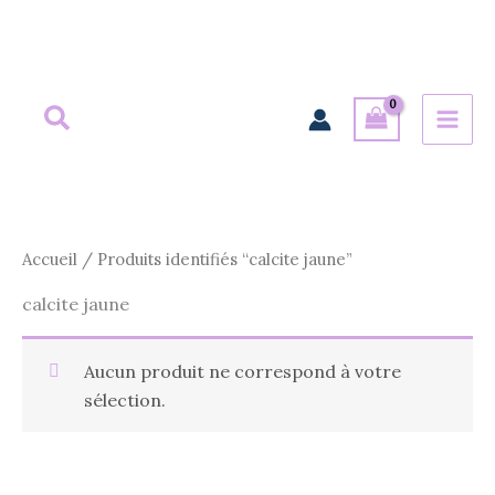
Aller
au
contenu
Accueil
/ Produits identifiés “calcite jaune”
calcite jaune
Aucun produit ne correspond à votre
sélection.