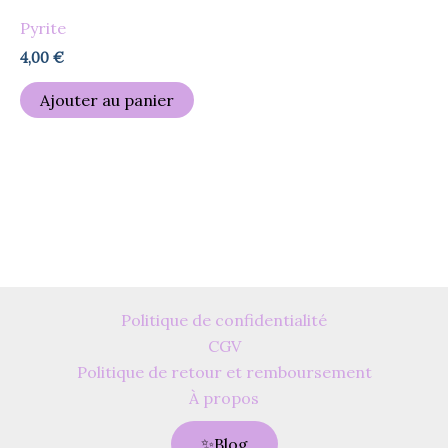
Pyrite
4,00
€
Ajouter au panier
Politique de confidentialité
CGV
Politique de retour et remboursement
À propos
✨Blog