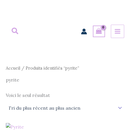
Aller
au
contenu
Accueil
/ Produits identifiés “pyrite”
pyrite
Voici le seul résultat