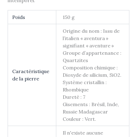
intemporel.
Poids
150 g
Origine du nom : Issu de
l’italien « aventura »
signifiant « aventure »
Groupe d’appartenance :
Quartzites
Composition chimique :
Caractéristique
Dioxyde de silicium, SiO2.
de la pierre
Système cristallin :
Rhombique
Dureté : 7
Gisements : Brésil, Inde,
Russie Madagascar
Couleur : Vert.
Il n'existe aucune