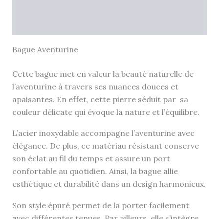
Informations complémentaires
Avis (0)
Bague Aventurine
Cette bague met en valeur la beauté naturelle de
l’aventurine à travers ses nuances douces et
apaisantes. En effet, cette pierre séduit par sa
couleur délicate qui évoque la nature et l’équilibre.
L’acier inoxydable accompagne l’aventurine avec
élégance. De plus, ce matériau résistant conserve
son éclat au fil du temps et assure un port
confortable au quotidien. Ainsi, la bague allie
esthétique et durabilité dans un design harmonieux.
Son style épuré permet de la porter facilement
avec différentes tenues. Par ailleurs, elle s’intègre