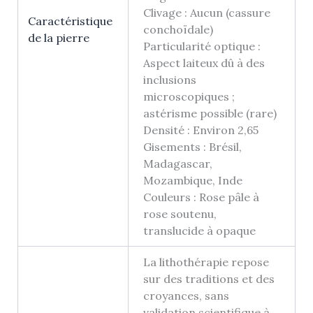
Clivage : Aucun (cassure
Caractéristique
conchoïdale)
de la pierre
Particularité optique :
Aspect laiteux dû à des
inclusions
microscopiques ;
astérisme possible (rare)
Densité : Environ 2,65
Gisements : Brésil,
Madagascar,
Mozambique, Inde
Couleurs : Rose pâle à
rose soutenu,
translucide à opaque
La lithothérapie repose
sur des traditions et des
croyances, sans
validation scientifique à