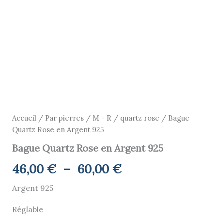
60,00 €
Accueil
/
Par pierres
/
M - R
/
quartz rose
/ Bague
Quartz Rose en Argent 925
Bague Quartz Rose en Argent 925
46,00
€
–
60,00
€
Argent 925
Réglable