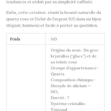
tendances et séduit par sa simplicité raffinée.
Enfin, cette création réunit la beauté naturelle du
quartz rose et l’éclat de l’argent 925 dans un bijou
élégant, lumineux et facile à porter au quotidien.
Poids
ND
Origine du nom : Du grec
krystallos (“glace”) et de
sa teinte rose
Groupe d’appartenance :
Quartz
Composition chimique :
Dioxyde de silicium —
SiO₂
Dureté : 7
Système cristallin :
Trigonal