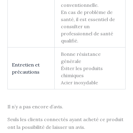
conventionnelle.
En cas de problème de
santé, il est essentiel de
consulter un
professionnel de santé
qualifié.
Bonne résistance
générale
Entretien et
Éviter les produits
précautions
chimiques
Acier inoxydable
Il n’y a pas encore d’avis.
Seuls les clients connectés ayant acheté ce produit
ont la possibilité de laisser un avis.