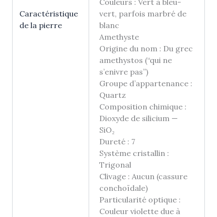
Couleurs : Vert à bleu-
Caractéristique
vert, parfois marbré de
de la pierre
blanc
Amethyste
Origine du nom : Du grec
amethystos (“qui ne
s’enivre pas”)
Groupe d’appartenance :
Quartz
Composition chimique :
Dioxyde de silicium —
SiO₂
Dureté : 7
Système cristallin :
Trigonal
Clivage : Aucun (cassure
conchoïdale)
Particularité optique :
Couleur violette due à