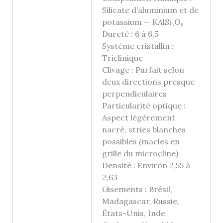
Silicate d’aluminium et de
potassium — KAlSi₃O₈
Dureté : 6 à 6,5
Système cristallin :
Triclinique
Clivage : Parfait selon
deux directions presque
perpendiculaires
Particularité optique :
Aspect légèrement
nacré, stries blanches
possibles (macles en
grille du microcline)
Densité : Environ 2,55 à
2,63
Gisements : Brésil,
Madagascar, Russie,
États-Unis, Inde