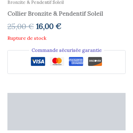
Bronzite & Pendentif Soleil
Collier Bronzite & Pendentif Soleil
25,00
€
16,00
€
Rupture de stock
Commande sécurisée garantie
Description
Informations complémentaires
Avis (0)