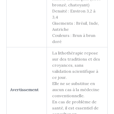
bronzé, chatoyant)
Densité : Environ 3,2 à
3,4
Gisements : Brésil, Inde,
Autriche
Couleurs : Brun à brun
doré
La lithothérapie repose
sur des traditions et des
croyances, sans
validation scientifique à
ce jour.
Elle ne se substitue en
Avertissement
aucun cas à la médecine
conventionnelle.
En cas de problème de
santé, il est essentiel de
consulter un