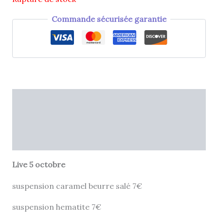
Commande sécurisée garantie
Description
Informations complémentaires
Avis (0)
Live 5 octobre
suspension caramel beurre salé 7€
suspension hematite 7€