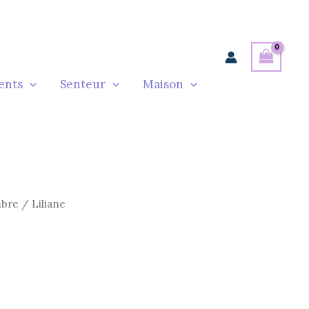
ents
Senteur
Maison
bre
/ Liliane