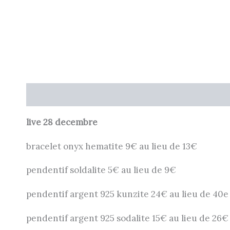
Description
Informations complémentaires
live 28 decembre
bracelet onyx hematite 9€ au lieu de 13€
pendentif soldalite 5€ au lieu de 9€
pendentif argent 925 kunzite 24€ au lieu de 40e
pendentif argent 925 sodalite 15€ au lieu de 26€