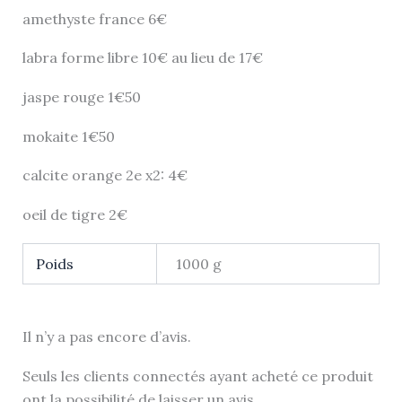
amethyste france 6€
labra forme libre 10€ au lieu de 17€
jaspe rouge 1€50
mokaite 1€50
calcite orange 2e x2: 4€
oeil de tigre 2€
Poids
1000 g
Il n’y a pas encore d’avis.
Seuls les clients connectés ayant acheté ce produit
ont la possibilité de laisser un avis.