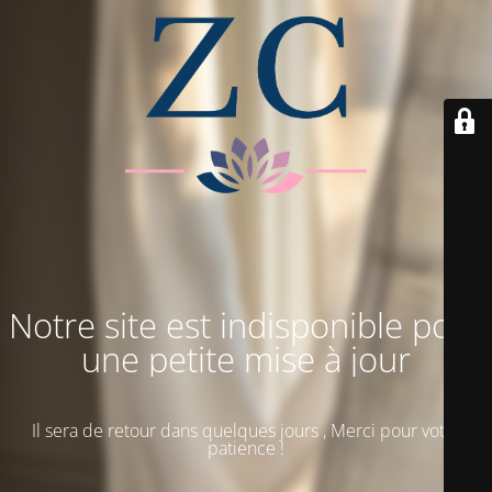
Notre site est indisponible pour
une petite mise à jour
Il sera de retour dans quelques jours , Merci pour votre
patience !