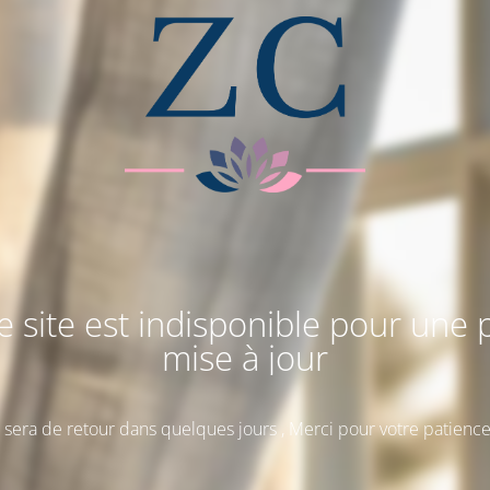
e site est indisponible pour une p
mise à jour
l sera de retour dans quelques jours , Merci pour votre patience