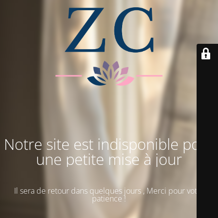
Notre site est indisponible pour
une petite mise à jour
Il sera de retour dans quelques jours , Merci pour votre
patience !