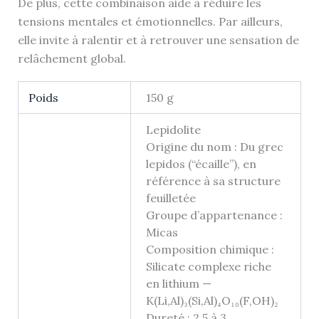
De plus, cette combinaison aide à réduire les
tensions mentales et émotionnelles. Par ailleurs,
elle invite à ralentir et à retrouver une sensation de
relâchement global.
Poids
150 g
Lepidolite
Origine du nom : Du grec
lepidos (“écaille”), en
référence à sa structure
feuilletée
Groupe d’appartenance :
Micas
Composition chimique :
Silicate complexe riche
en lithium —
K(Li,Al)₃(Si,Al)₄O₁₀(F,OH)₂
Dureté : 2,5 à 3