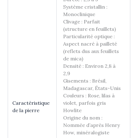
Système cristallin :
Monoclinique
Clivage : Parfait
(structure en feuillets)
Particularité optique :
Aspect nacré à pailleté
(reflets dus aux feuillets
de mica)
Densité : Environ 2,8 à
2,9
Gisements : Brésil,
Madagascar, États-Unis
Couleurs : Rose, lilas à
Caractéristique
violet, parfois gris
de la pierre
Howlite
Origine du nom :
Nommée d’après Henry
How, minéralogiste