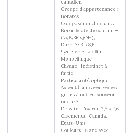
canadien
Groupe d’appartenance :
Borates
Composition chimique :
Borosilicate de calcium —
Ca₂B₅SiO₉(OH)₅
Dureté : 3 à 3,5
Système cristallin :
Monoclinique
Clivage : Indistinct à
faible
Particularité optique :
Aspect blanc avec veines
grises à noires, souvent
marbré
Densité : Environ 2,5 à 2,6
Gisements : Canada,
États-Unis
Couleurs : Blanc avec