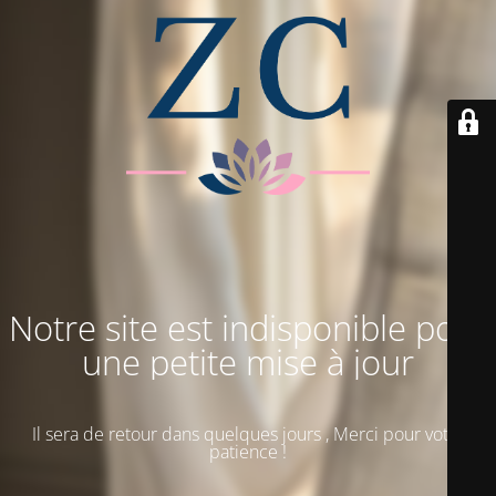
Notre site est indisponible pour
une petite mise à jour
Il sera de retour dans quelques jours , Merci pour votre
patience !